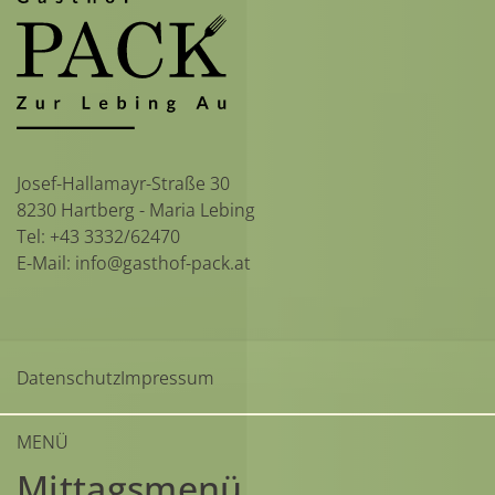
Josef-Hallamayr-Straße 30
8230 Hartberg - Maria Lebing
Tel:
+43 3332/62470
E-Mail:
info@gasthof-pack.at
Datenschutz
Impressum
MENÜ
Mittagsmenü