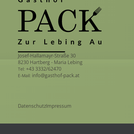
Josef-Hallamayr-Straße 30
8230 Hartberg - Maria Lebing
+43 3332/62470
Tel:
info@gasthof-pack.at
E-Mail:
Datenschutz
Impressum