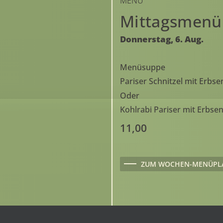
MENÜ
Mittagsmenü
Donnerstag,
6.
Aug.
Menüsuppe
Pariser Schnitzel mit Erbse
Oder
Kohlrabi Pariser mit Erbsen
11,00
ZUM WOCHEN-MENÜPL