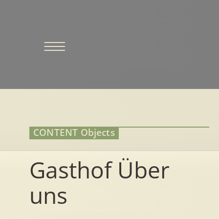
Skip
to
content
CONTENT Objects
Gasthof Über
uns