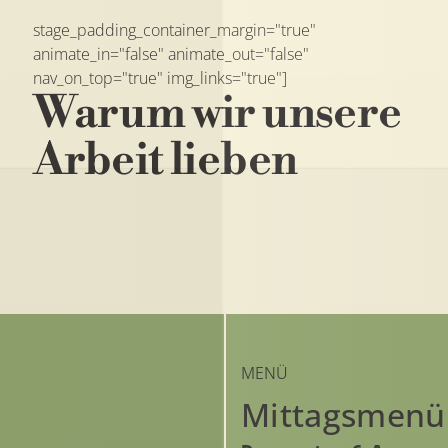
stage_padding_container_margin="true"
nav_on_top="true" img_links="true"]
Warum wir unsere
Arbeit lieben
MENÜ
Mittagsmenü