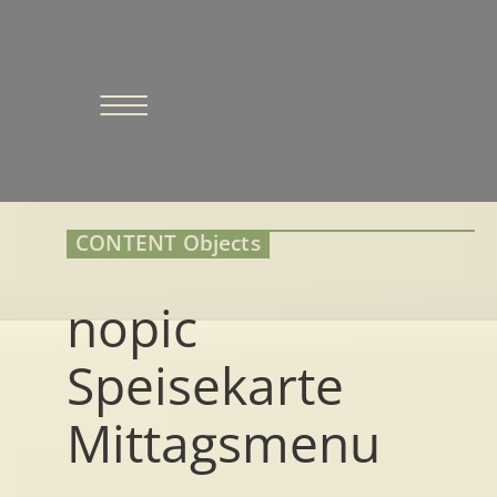
Skip
to
content
CONTENT Objects
nopic
Speisekarte
Mittagsmenu