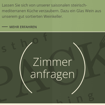
Lassen Sie sich von unserer saisonalen steirisch-
mediterranen Küche verzaubern. Dazu ein Glas Wein aus
unserem gut sortierten Weinkeller.
MEHR ERFAHREN
Zimmer
anfragen