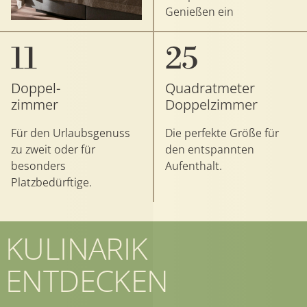
Genießen ein
11
25
Doppel-
Quadratmeter
zimmer
Doppelzimmer
Für den Urlaubsgenuss
Die perfekte Größe für
zu zweit oder für
den entspannten
besonders
Aufenthalt.
Platzbedürftige.
KULINARIK
ENTDECKEN