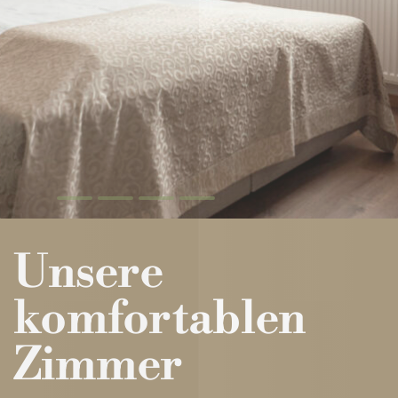
att-id:524
Unsere
komfortablen
Zimmer